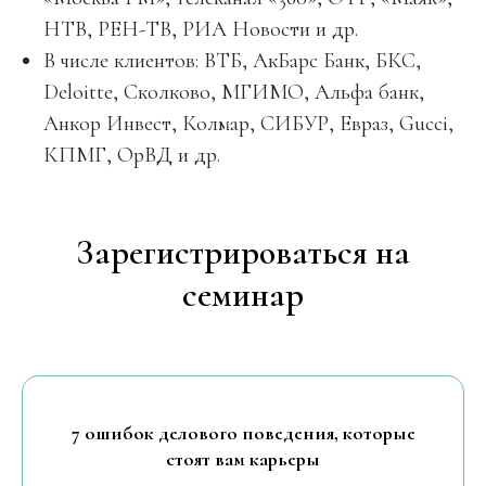
НТВ, РЕН-ТВ, РИА Новости и др.
В числе клиентов: ВТБ, АкБарс Банк, БКС,
Deloitte, Сколково, МГИМО, Альфа банк,
Анкор Инвест, Колмар, СИБУР, Евраз, Gucci,
КПМГ, ОрВД и др.
Зарегистрироваться на
семинар
7 ошибок делового поведения, которые
стоят вам карьеры