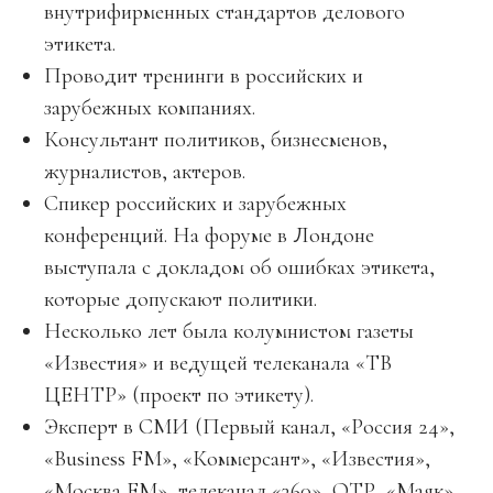
внутрифирменных стандартов делового
этикета.
Проводит тренинги в российских и
зарубежных компаниях.
Консультант политиков, бизнесменов,
журналистов, актеров.
Спикер российских и зарубежных
конференций. На форуме в Лондоне
выступала с докладом об ошибках этикета,
которые допускают политики.
Несколько лет была колумнистом газеты
«Известия» и ведущей телеканала «ТВ
ЦЕНТР» (проект по этикету).
Эксперт в СМИ (Первый канал, «Россия 24»,
«Business FM», «Коммерсант», «Известия»,
«Москва FM», телеканал «360», ОТР, «Маяк»,