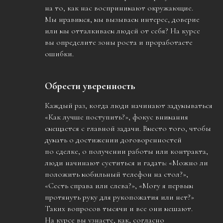
на то, как нас воспринимают окружающие.
Мы нравимся, мы вызываем интерес, доверие
или мы отталкиваем людей от себя? На курсе
вы определите зоны роста и проработаете
ошибки.
Обрести уверенность
Каждый раз, когда люди начинают задумываться
«Как лучше поступить?», фокус внимания
смещается с главной задачи. Вместо того, чтобы
думать о достижении договоренностей
по сделке, о получении работы или контракта,
люди начинают суетиться и гадать: «Можно ли
положить мобильный телефон на стол?»,
«Сесть справа или слева?», «Могу я первым
протянуть руку для рукопожатия или нет?»
Таких вопросов тысячи и все они мешают.
На курсе вы узнаете, как, согласно