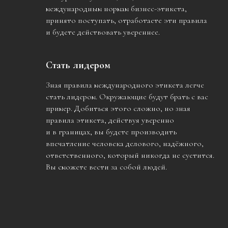
международным нормам бизнес-этикета,
принято поступать, отработаете эти правила
и будете действовать увереннее.
Стать лидером
Зная правила международного этикета легче
стать лидером. Окружающие будут брать с вас
пример. Добиться этого сложно, но зная
правила этикета, действуя уверенно
и в границах, вы будете производить
впечатление человека делового, надёжного,
ответственного, который никогда не суетится.
Вы сможете вести за собой людей.