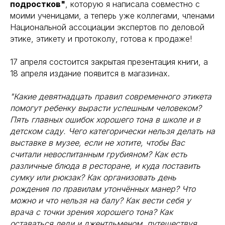
подростков"
, которую я написала совместно с
моими ученицами, а теперь уже коллегами, членами
Национальной ассоциации экспертов по деловой
этике, этикету и протоколу, готова к продаже!
17 апреля состоится закрытая презентация книги, а
18 апреля издание появится в магазинах.
"Какие девятнадцать правил современного этикета
помогут ребенку вырасти успешным человеком?
Пять главных ошибок хорошего тона в школе и в
детском саду. Чего категорически нельзя делать на
выставке в музее, если не хотите, чтобы Вас
считали невоспитанным грубияном? Как есть
различные блюда в ресторане, и куда поставить
сумку или рюкзак? Как организовать день
рождения по правилам утончённых манер? Что
можно и что нельзя на балу? Как вести себя у
врача с точки зрения хорошего тона? Как
оставаться леди и джентльменом, путешествуя