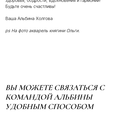
здоровья, бодрости, вдохновения и гармонии!
Будьте очень счастливы!
Ваша Альбина Холгова
ps На фото акварель княгини Ольги.
ВЫ МОЖЕТЕ СВЯЗАТЬСЯ С
КОМАНДОЙ АЛЬБИНЫ
УДОБНЫМ СПОСОБОМ