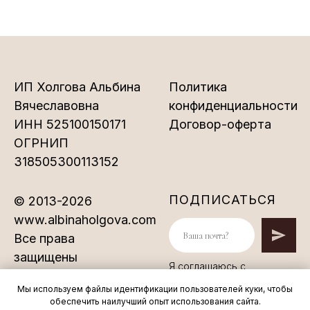
ИП Холгова Альбина
Политика
Вячеславовна
конфиденциальности
ИНН 525100150171
Договор-оферта
ОГРНИП
318505300113152
ПОДПИСАТЬСЯ
© 2013-2026
www.albinaholgova.com
Все права
защищены
Я соглашаюсь с
Политикой
конфиденциальности
Мы используем файлы идентификации пользователей куки, чтобы
обеспечить наилучший опыт использования сайта.