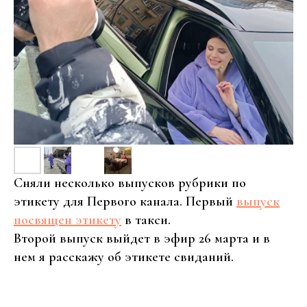
Сняли несколько выпусков рубрики по
этикету для Первого канала. Первый
выпуск
посвящен этикету
в такси.
Второй выпуск выйдет в эфир 26 марта и в
нем я расскажу об этикете свиданий.