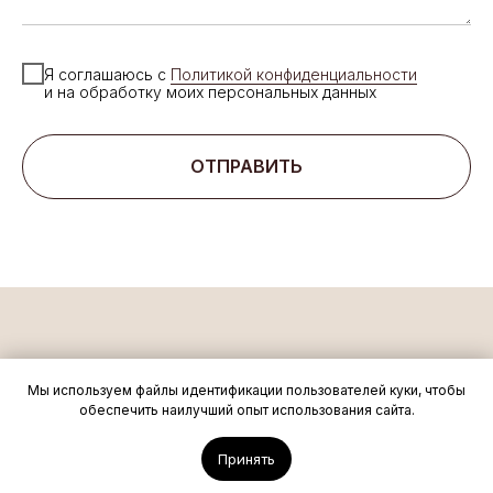
Я соглашаюсь с
Политикой конфиденциальности
и на обработку моих персональных данных
ОТПРАВИТЬ
ИП Холгова Альбина
Политика
Мы используем файлы идентификации пользователей куки, чтобы
Вячеславовна
конфиденциальности
обеспечить наилучший опыт использования сайта.
ИНН 525100150171
Договор-оферта
ОГРНИП
Принять
318505300113152