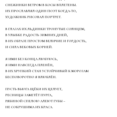
СНЕЖИНКИ ВЕТРОМ В КОСЫ ВПЛЕТЕНЫ.
ИХ ПРОСЛАВЛЯЛ ОДИН ПОЭТ КОГДА-ТО,
ХУДОЖНИК РИСОВАЛ ПОРТРЕТ.
В ГЛАЗАХ ИХ ЛЬДИНКИ ТРОНУТЫЕ СОЛНЦЕМ,
В УЛЫБКЕ РАДОСТЬ ЗИМНИХ ДНЕЙ,
В ИХ ОБРАЗЕ ПРОСТОМ ВЕЛИЧИЕ И ГОРДОСТЬ,
И СИЛА ВЕКОВЫХ КОРНЕЙ.
Я ИМИ БЕЗ КОНЦА ЛЮБУЮСЬ,
Я ИМИ НАВСЕГДА ПЛЕНЁН,
В ИХ ХРУПКИЙ СТАН УСТОЙЧИВЫЙ К МОРОЗАМ
БЕСПОВОРОТНО Я ВЛЮБЛЁН.
ПУСТЬ ВЬЮГА ЩЁКИ ИХ ЦЕЛУЕТ,
РЕСНИЦЫ ЗАМЕТЁТ ПУРГА,
РЯБИНОЙ СПЕЛОЮ АЛЕЮТ ГУБЫ –
НЕ СОКРУШИМА ИХ КРАСА.