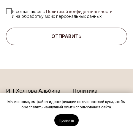
Я соглашаюсь с
Политикой конфиденциальности
и на обработку моих персональных данных
ОТПРАВИТЬ
ИП Холгова Альбина
Политика
Вячеславовна
конфиденциальности
Мы используем файлы идентификации пользователей куки, чтобы
ИНН 525100150171
Договор-оферта
обеспечить наилучший опыт использования сайта.
ОГРНИП
Принять
318505300113152