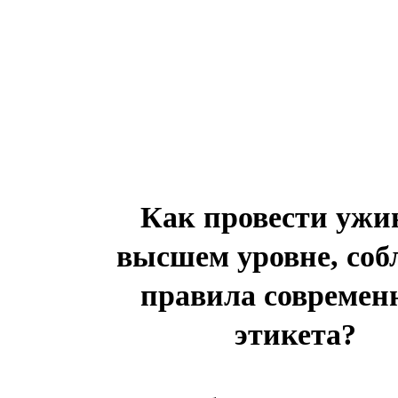
Как провести ужи
высшем уровне, соб
правила современ
этикета?