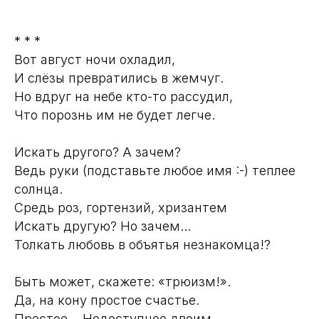
* * *
Вот август ночи охладил,
И слёзы превратились в жемчуг.
Но вдруг на небе кто-то рассудил,
Что порознь им не будет легче.
Искать другого? А зачем?
Ведь руки (подставьте любое имя :-) теплее
солнца.
Средь роз, гортензий, хризантем
Искать другую? Но зачем…
Толкать любовь в объятья незнакомца!?
Быть может, скажете: «трюизм!».
Да, на кону простое счастье.
Простое… Недоступное двоим.